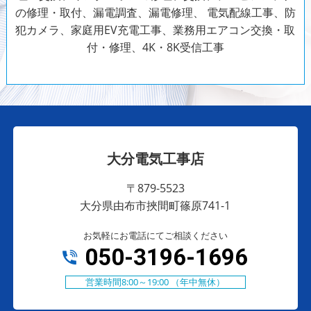
の修理・取付、漏電調査、漏電修理、
電気配線工事、防
犯カメラ、家庭用EV充電工事、業務用エアコン交換・取
付・修理、4K・8K受信工事
大分電気工事店
〒879-5523
大分県由布市挾間町篠原741-1
お気軽にお電話にてご相談ください
050-3196-1696
営業時間8:00～19:00 （年中無休）