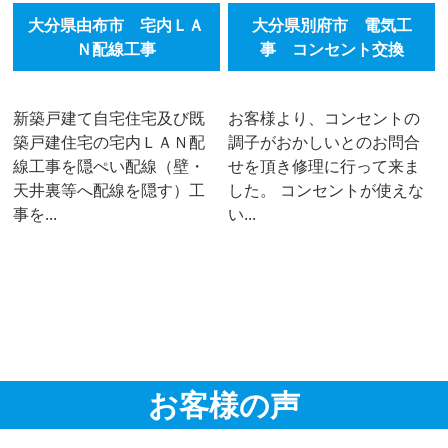
大分県由布市 宅内ＬＡ
大分県別府市 電気工
Ｎ配線工事
事 コンセント交換
新築戸建て自宅住宅及び既
お客様より、コンセントの
築戸建住宅の宅内ＬＡＮ配
調子がおかしいとのお問合
線工事を隠ぺい配線（壁・
せを頂き修理に行って来ま
天井裏等へ配線を隠す）工
した。 コンセントが使えな
事を...
い...
お客様の声