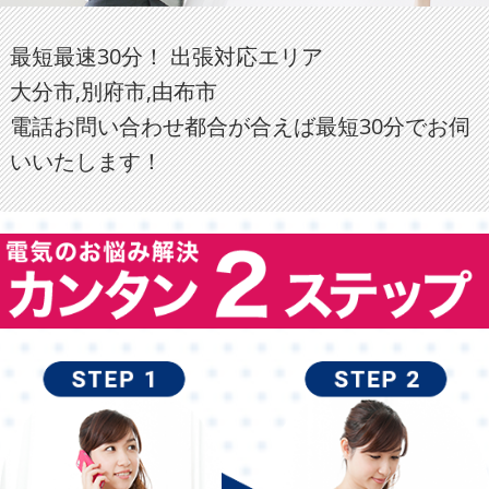
最短最速30分！ 出張対応エリア
大分市,別府市,由布市
電話お問い合わせ都合が合えば最短30分でお伺
いいたします！