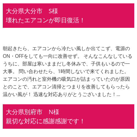
大分県大分市 S様
壊れたエアコンが即日復活！
朝起きたら、エアコンから冷たい風しか出てこず、電源の
ON・OFFをしても一向に改善せず。 そんなこんなしている
うちに、部屋は寒いままだし冬休みで、子供もいるので一
大事。 問い合わせたら、1時間しないで来てくれました。
エアコンの汚れと室外機の吸気口が詰まっていたのが原因
とのことで、エアコン清掃とつまりを改善してもらったら
温かい風が！ 迅速な対応ありがとうございました！...
大分県別府市 N様
親切な対応に感謝感謝です！