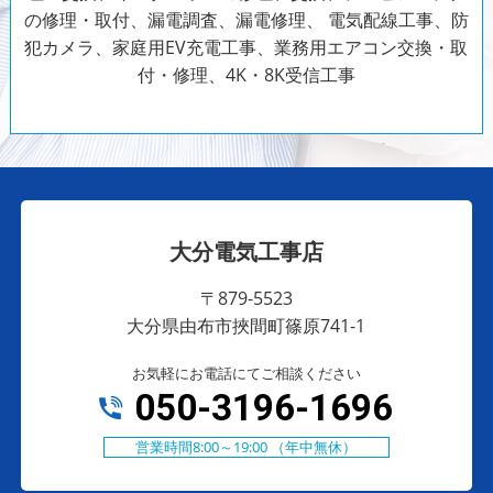
の修理・取付、漏電調査、漏電修理、
電気配線工事、防
犯カメラ、家庭用EV充電工事、業務用エアコン交換・取
付・修理、4K・8K受信工事
大分電気工事店
〒879-5523
大分県由布市挾間町篠原741-1
お気軽にお電話にてご相談ください
050-3196-1696
営業時間8:00～19:00 （年中無休）