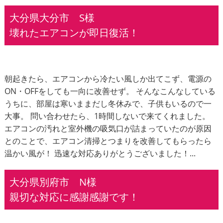
大分県大分市 S様
壊れたエアコンが即日復活！
朝起きたら、エアコンから冷たい風しか出てこず、電源の
ON・OFFをしても一向に改善せず。 そんなこんなしている
うちに、部屋は寒いままだし冬休みで、子供もいるので一
大事。 問い合わせたら、1時間しないで来てくれました。
エアコンの汚れと室外機の吸気口が詰まっていたのが原因
とのことで、エアコン清掃とつまりを改善してもらったら
温かい風が！ 迅速な対応ありがとうございました！...
大分県別府市 N様
親切な対応に感謝感謝です！