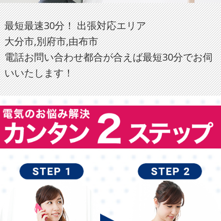
最短最速30分！ 出張対応エリア
大分市,別府市,由布市
電話お問い合わせ都合が合えば最短30分でお伺
いいたします！