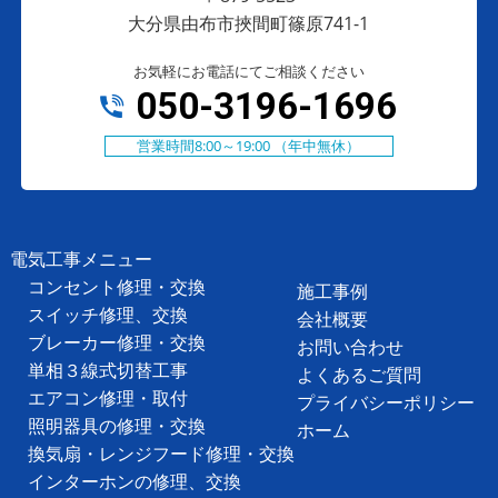
大分県由布市挾間町篠原741-1
お気軽にお電話にてご相談ください
050-3196-1696
営業時間8:00～19:00 （年中無休）
電気工事メニュー
コンセント修理・交換
施工事例
スイッチ修理、交換
会社概要
ブレーカー修理・交換
お問い合わせ
単相３線式切替工事
よくあるご質問
エアコン修理・取付
プライバシーポリシー
照明器具の修理・交換
ホーム
換気扇・レンジフード修理・交換
インターホンの修理、交換