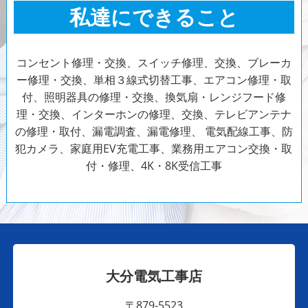
私達にできること
コンセント修理・交換、スイッチ修理、交換、ブレーカ
ー修理・交換、単相３線式切替工事、エアコン修理・取
付、照明器具の修理・交換、換気扇・レンジフード修
理・交換、インターホンの修理、交換、テレビアンテナ
の修理・取付、漏電調査、漏電修理、
電気配線工事、防
犯カメラ、家庭用EV充電工事、業務用エアコン交換・取
付・修理、4K・8K受信工事
大分電気工事店
〒879-5523