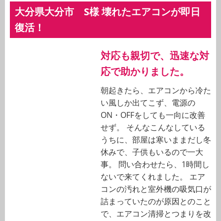
大分県大分市 S様 壊れたエアコンが即日
復活！
対応も親切で、迅速な対
応で助かりました。
朝起きたら、エアコンから冷た
い風しか出てこず、電源の
ON・OFFをしても一向に改善
せず。 そんなこんなしている
うちに、部屋は寒いままだし冬
休みで、子供もいるので一大
事。 問い合わせたら、1時間し
ないで来てくれました。 エア
コンの汚れと室外機の吸気口が
詰まっていたのが原因とのこと
で、エアコン清掃とつまりを改