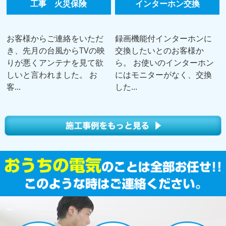
工事 火災保険
インターホン交換
お客様からご連絡をいただ
録画機能付インターホンに
き、先月の台風からTVの映
交換したいとのお客様か
りが悪くアンテナを見て欲
ら。 お使いのインターホン
しいと言われました。 お
にはモニターがなく、交換
客...
した...