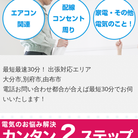
最短最速30分！ 出張対応エリア
大分市,別府市,由布市
電話お問い合わせ都合が合えば最短30分でお伺
いいたします！