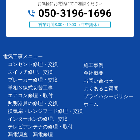
お気軽にお電話にてご相談ください
050-3196-1696
営業時間8:00～19:00 （年中無休）
電気工事メニュー
コンセント修理・交換
施工事例
スイッチ修理、交換
会社概要
ブレーカー修理・交換
お問い合わせ
単相３線式切替工事
よくあるご質問
エアコン修理・取付
プライバシーポリシー
照明器具の修理・交換
ホーム
換気扇・レンジフード修理・交換
インターホンの修理、交換
テレビアンテナの修理・取付
漏電調査、漏電修理