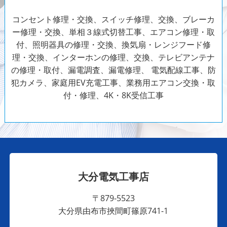
コンセント修理・交換、スイッチ修理、交換、ブレーカ
ー修理・交換、単相３線式切替工事、エアコン修理・取
付、照明器具の修理・交換、換気扇・レンジフード修
理・交換、インターホンの修理、交換、テレビアンテナ
の修理・取付、漏電調査、漏電修理、
電気配線工事、防
犯カメラ、家庭用EV充電工事、業務用エアコン交換・取
付・修理、4K・8K受信工事
大分電気工事店
〒879-5523
大分県由布市挾間町篠原741-1