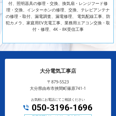
付、照明器具の修理・交換、換気扇・レンジフード修
理・交換、インターホンの修理、交換、テレビアンテナ
の修理・取付、漏電調査、漏電修理、
電気配線工事、防
犯カメラ、家庭用EV充電工事、業務用エアコン交換・取
付・修理、4K・8K受信工事
大分電気工事店
〒879-5523
大分県由布市挾間町篠原741-1
お気軽にお電話にてご相談ください
050-3196-1696