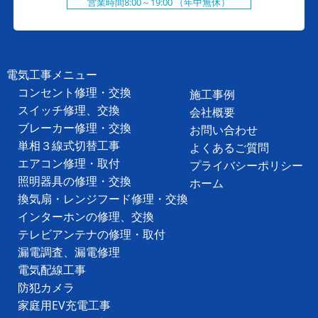
営業時間8:00～19:00 （年中無休）
電気工事メニュー
コンセント修理・交換
施工事例
スイッチ修理、交換
会社概要
ブレーカー修理・交換
お問い合わせ
単相３線式切替工事
よくあるご質問
エアコン修理・取付
プライバシーポリシー
照明器具の修理・交換
ホーム
換気扇・レンジフード修理・交換
インターホンの修理、交換
テレビアンテナの修理・取付
漏電調査、漏電修理
電気配線工事
防犯カメラ
家庭用EV充電工事