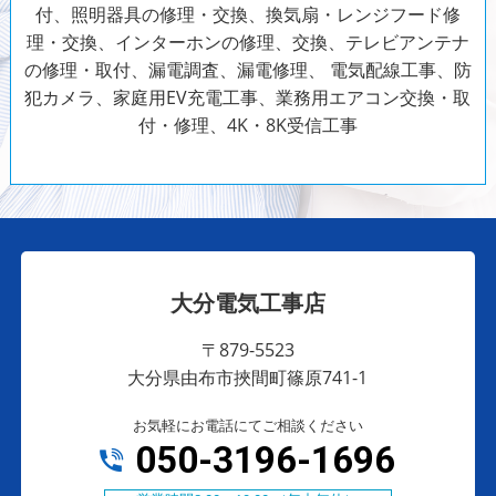
付、照明器具の修理・交換、換気扇・レンジフード修
理・交換、インターホンの修理、交換、テレビアンテナ
の修理・取付、漏電調査、漏電修理、
電気配線工事、防
犯カメラ、家庭用EV充電工事、業務用エアコン交換・取
付・修理、4K・8K受信工事
大分電気工事店
〒879-5523
大分県由布市挾間町篠原741-1
お気軽にお電話にてご相談ください
050-3196-1696