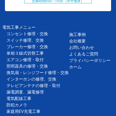
営業時間8:00～19:00 （年中無休）
電気工事メニュー
コンセント修理・交換
施工事例
スイッチ修理、交換
会社概要
ブレーカー修理・交換
お問い合わせ
単相３線式切替工事
よくあるご質問
エアコン修理・取付
プライバシーポリシー
照明器具の修理・交換
ホーム
換気扇・レンジフード修理・交換
インターホンの修理、交換
テレビアンテナの修理・取付
漏電調査、漏電修理
電気配線工事
防犯カメラ
家庭用EV充電工事